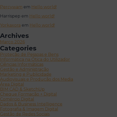
Percywam
em
Hello world!
Harrispep
em
Hello world!
Yorkaxora
em
Hello world!
Archives
Março 2026
Categories
Proteção de Pessoas e Bens
Informática na Ótica do Utilizador
Ciências Informáticas
Gestão e Administração
Marketing e Publicidade
Audiovisuais e Produção dos Media
Área Digital
BIM CAD & SketchUp
Cheque Formação + Digital
Comércio Digital
Dados & Business Intelligence
Fotografia & Imagem Digital
Gestão de Redes Sociais