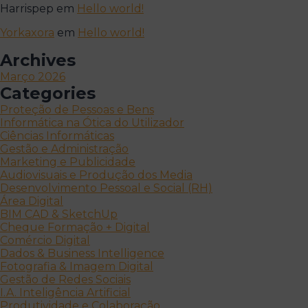
Harrispep
em
Hello world!
Yorkaxora
em
Hello world!
Archives
Março 2026
Categories
Proteção de Pessoas e Bens
Informática na Ótica do Utilizador
Ciências Informáticas
Gestão e Administração
Marketing e Publicidade
Audiovisuais e Produção dos Media
Desenvolvimento Pessoal e Social (RH)
Área Digital
BIM CAD & SketchUp
Cheque Formação + Digital
Comércio Digital
Dados & Business Intelligence
Fotografia & Imagem Digital
Gestão de Redes Sociais
I.A. Inteligência Artificial
Produtividade e Colaboração