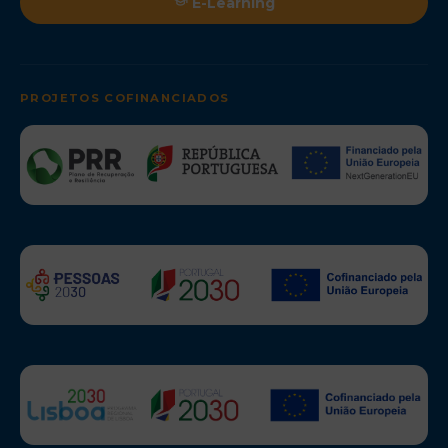
E-Learning
PROJETOS COFINANCIADOS