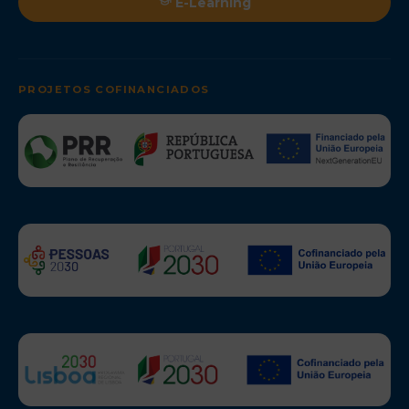
E-Learning
PROJETOS COFINANCIADOS