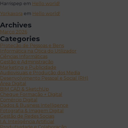
Harrispep
em
Hello world!
Yorkaxora
em
Hello world!
Archives
Março 2026
Categories
Proteção de Pessoas e Bens
Informática na Ótica do Utilizador
Ciências Informáticas
Gestão e Administração
Marketing e Publicidade
Audiovisuais e Produção dos Media
Desenvolvimento Pessoal e Social (RH)
Área Digital
BIM CAD & SketchUp
Cheque Formação + Digital
Comércio Digital
Dados & Business Intelligence
Fotografia & Imagem Digital
Gestão de Redes Sociais
I.A. Inteligência Artificial
Produtividade e Colaboração