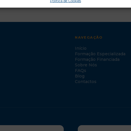
Política de Cookies
NAVEGAÇÃO
Início
Formação Especializada
Formação Financiada
Sobre Nós
FAQs
Blog
Contactos