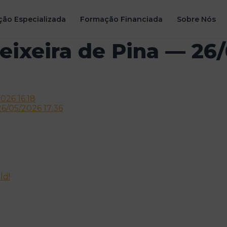
ão Especializada
Formação Financiada
Sobre Nós
eixeira de Pina — 26
026 16:18
26/05/2026 17:36
ld!