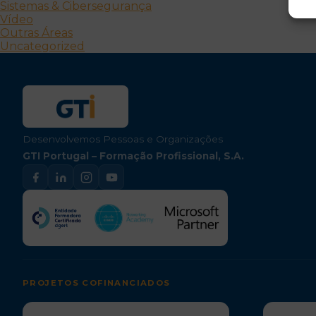
Sistemas & Cibersegurança
Vídeo
Outras Áreas
Uncategorized
Desenvolvemos Pessoas e Organizações
GTI Portugal – Formação Profissional, S.A.
PROJETOS COFINANCIADOS