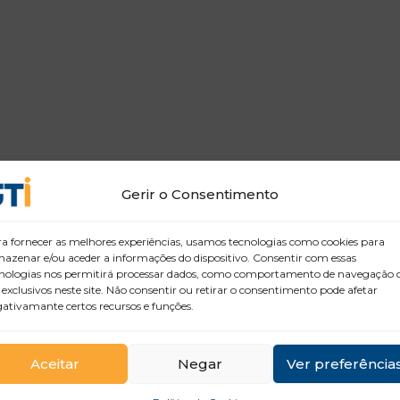
Gerir o Consentimento
a fornecer as melhores experiências, usamos tecnologias como cookies para
azenar e/ou aceder a informações do dispositivo. Consentir com essas
nologias nos permitirá processar dados, como comportamento de navegação 
 exclusivos neste site. Não consentir ou retirar o consentimento pode afetar
ativamante certos recursos e funções.
Aceitar
Negar
Ver preferência