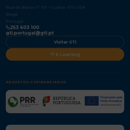
Rua de Barros nº 101 – Gualtar 4710-058
Braga
Portugal
253 603 100
gti.portugal@gti.pt
Visitar GTI
E-Learning
PROJETOS COFINANCIADOS