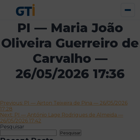
PI — Maria João
Oliveira Guerreiro de
Carvalho —
26/05/2026 17:36
Navegação
Previous:
PI — Airton Teixeira de Pina — 26/05/2026
17:28
de
Next:
PI — António Lage Rodrigues de Almeida —
artigos
26/05/2026 17:42
Pesquisar
Pesquisar