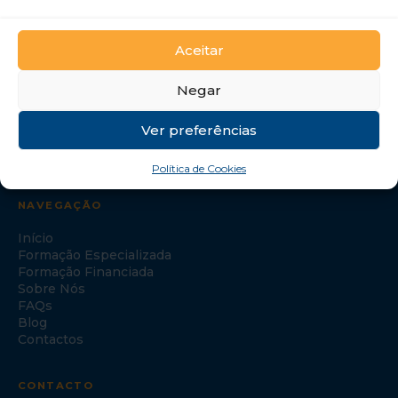
GTI Portugal – Formação Profissional, S.A.
Aceitar
Negar
Ver preferências
Política de Cookies
NAVEGAÇÃO
Início
Formação Especializada
Formação Financiada
Sobre Nós
FAQs
Blog
Contactos
CONTACTO