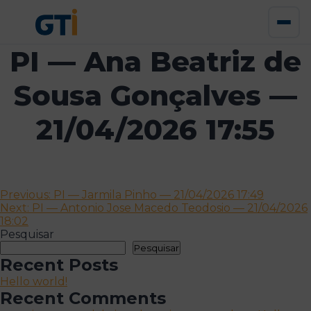
PI — Ana Beatriz de
Sousa Gonçalves —
21/04/2026 17:55
Navegação
Previous:
PI — Jarmila Pinho — 21/04/2026 17:49
Next:
PI — Antonio Jose Macedo Teodosio — 21/04/2026
de
18:02
artigos
Pesquisar
Pesquisar
Recent Posts
Hello world!
Recent Comments