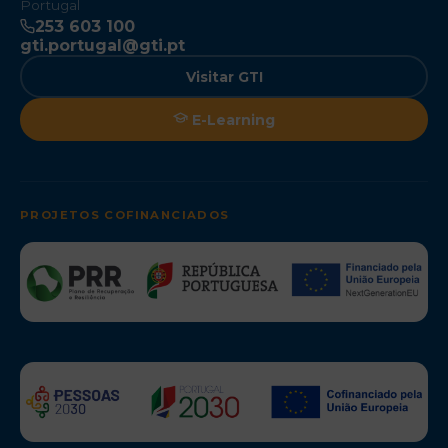
Portugal
253 603 100
gti.portugal@gti.pt
Visitar GTI
E-Learning
PROJETOS COFINANCIADOS