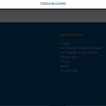
Política de Cookies
NAVEGAÇÃO
Início
Formação Especializada
Formação Financiada
Sobre Nós
FAQs
Blog
Contactos