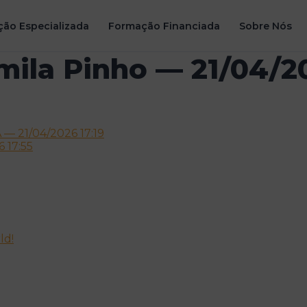
ão Especializada
Formação Financiada
Sobre Nós
mila Pinho — 21/04/2
21/04/2026 17:19
 17:55
ld!