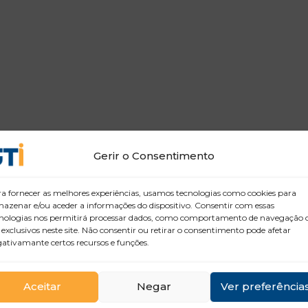
Gerir o Consentimento
a fornecer as melhores experiências, usamos tecnologias como cookies para
azenar e/ou aceder a informações do dispositivo. Consentir com essas
nologias nos permitirá processar dados, como comportamento de navegação 
 exclusivos neste site. Não consentir ou retirar o consentimento pode afetar
ativamante certos recursos e funções.
Aceitar
Negar
Ver preferência