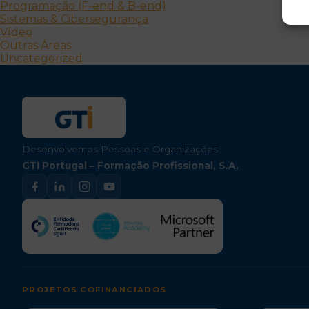
Programação (F-end & B-end)
Sistemas & Cibersegurança
Vídeo
Outras Áreas
Uncategorized
Desenvolvemos Pessoas e Organizações
GTI Portugal – Formação Profissional, S.A.
PROJETOS COFINANCIADOS