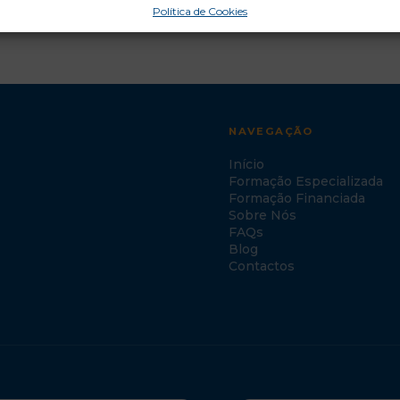
Política de Cookies
NAVEGAÇÃO
Início
Formação Especializada
Formação Financiada
Sobre Nós
FAQs
Blog
Contactos