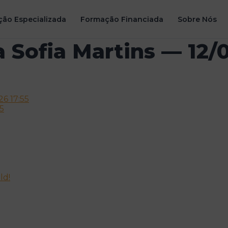
ão Especializada
Formação Financiada
Sobre Nós
 Sofia Martins — 12/
6 17:55
5
ld!