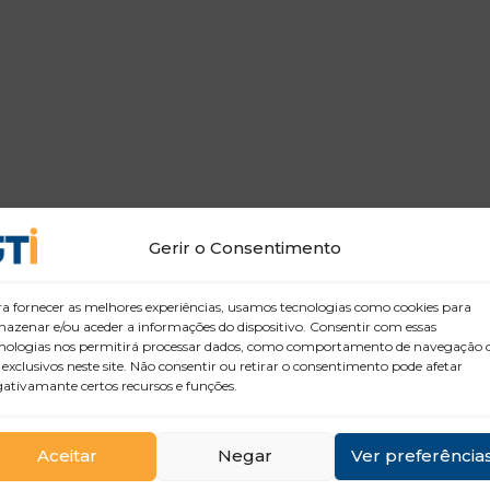
Gerir o Consentimento
a fornecer as melhores experiências, usamos tecnologias como cookies para
azenar e/ou aceder a informações do dispositivo. Consentir com essas
nologias nos permitirá processar dados, como comportamento de navegação 
 exclusivos neste site. Não consentir ou retirar o consentimento pode afetar
ativamante certos recursos e funções.
Aceitar
Negar
Ver preferência