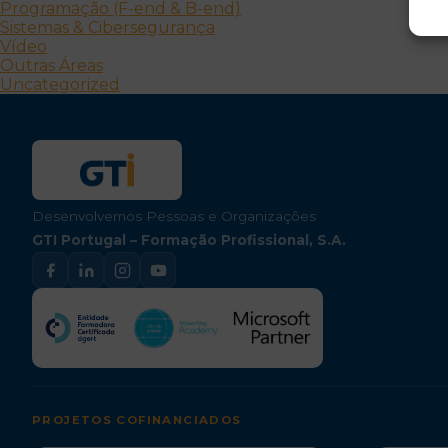
Programação (F-end & B-end)
Sistemas & Cibersegurança
Vídeo
Outras Áreas
Uncategorized
Desenvolvemos Pessoas e Organizações
GTI Portugal – Formação Profissional, S.A.
PROJETOS COFINANCIADOS