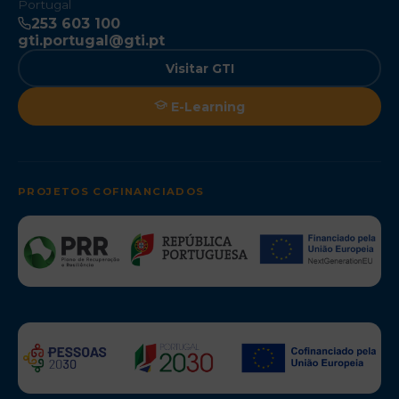
Portugal
253 603 100
gti.portugal@gti.pt
Visitar GTI
E-Learning
PROJETOS COFINANCIADOS