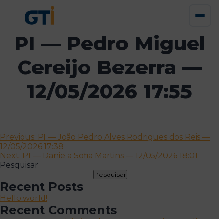
PI — Pedro Miguel
Cereijo Bezerra —
12/05/2026 17:55
Navegação
Previous:
PI — João Pedro Alves Rodrigues dos Reis —
12/05/2026 17:38
de
Next:
PI — Daniela Sofia Martins — 12/05/2026 18:01
artigos
Pesquisar
Pesquisar
Recent Posts
Hello world!
Recent Comments