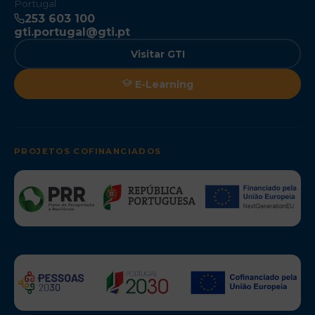
Portugal
253 603 100
gti.portugal@gti.pt
Visitar GTI
E-Learning
PROJETOS COFINANCIADOS