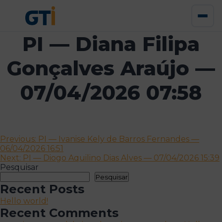
PI — Diana Filipa
Gonçalves Araújo —
07/04/2026 07:58
Navegação
Previous:
PI — Ivanise Kely de Barros Fernandes —
06/04/2026 16:51
de
Next:
PI — Diogo Aquilino Dias Alves — 07/04/2026 15:39
artigos
Pesquisar
Pesquisar
Recent Posts
Hello world!
Recent Comments