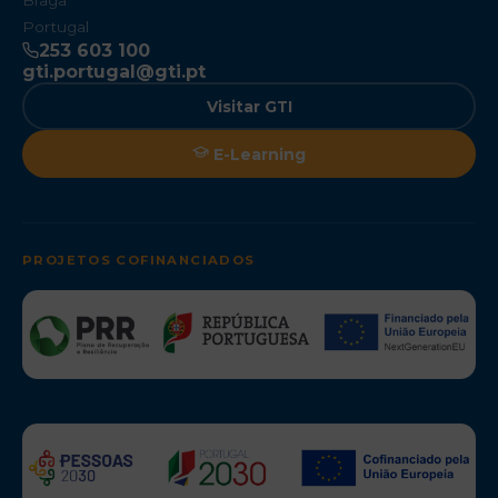
Braga
Portugal
253 603 100
gti.portugal@gti.pt
Visitar GTI
E-Learning
PROJETOS COFINANCIADOS