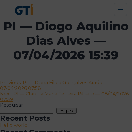
PI — Diogo Aquilino
Dias Alves —
07/04/2026 15:39
Navegação
Previous:
PI — Diana Filipa Gonçalves Araújo —
07/04/2026 07:58
de
Next:
PI — Claudia Maria Ferreira Ribeiro — 08/04/2026
artigos
07:39
Pesquisar
Pesquisar
Recent Posts
Hello world!