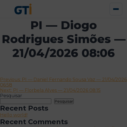
PI — Diogo
Rodrigues Simões —
21/04/2026 08:06
Navegação
Previous:
PI — Daniel Fernando Sousa Vaz — 21/04/2026
06:58
de
Next:
PI — Florbela Alves — 21/04/2026 08:15
artigos
Pesquisar
Pesquisar
Recent Posts
Hello world!
Recent Comments