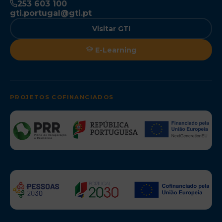
253 603 100
gti.portugal@gti.pt
Visitar GTI
E-Learning
PROJETOS COFINANCIADOS