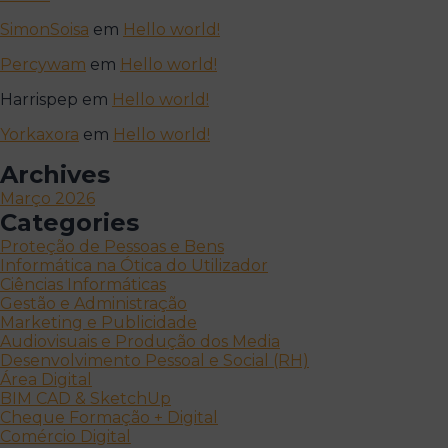
SimonSoisa
em
Hello world!
Percywam
em
Hello world!
Harrispep
em
Hello world!
Yorkaxora
em
Hello world!
Archives
Março 2026
Categories
Proteção de Pessoas e Bens
Informática na Ótica do Utilizador
Ciências Informáticas
Gestão e Administração
Marketing e Publicidade
Audiovisuais e Produção dos Media
Desenvolvimento Pessoal e Social (RH)
Área Digital
BIM CAD & SketchUp
Cheque Formação + Digital
Comércio Digital