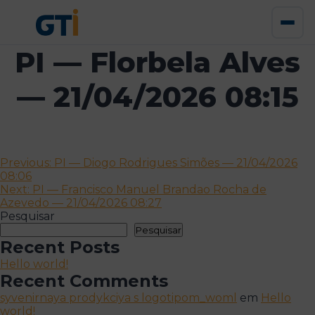
PI — Florbela Alves
— 21/04/2026 08:15
Navegação
Previous:
PI — Diogo Rodrigues Simões — 21/04/2026
08:06
de
Next:
PI — Francisco Manuel Brandao Rocha de
artigos
Azevedo — 21/04/2026 08:27
Pesquisar
Pesquisar
Recent Posts
Hello world!
Recent Comments
syvenirnaya prodykciya s logotipom_woml
em
Hello
world!