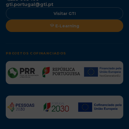
gti.portugal@gti.pt
Visitar GTI
E-Learning
PROJETOS COFINANCIADOS