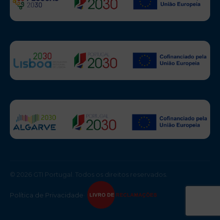
© 2026 GTI Portugal. Todos os direitos reservados.
Política de Privacidade
·