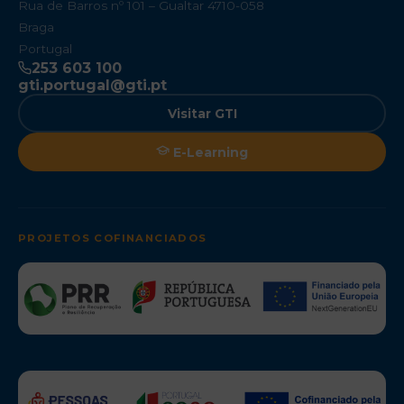
Rua de Barros nº 101 – Gualtar 4710-058
Braga
Portugal
253 603 100
gti.portugal@gti.pt
Visitar GTI
E-Learning
PROJETOS COFINANCIADOS