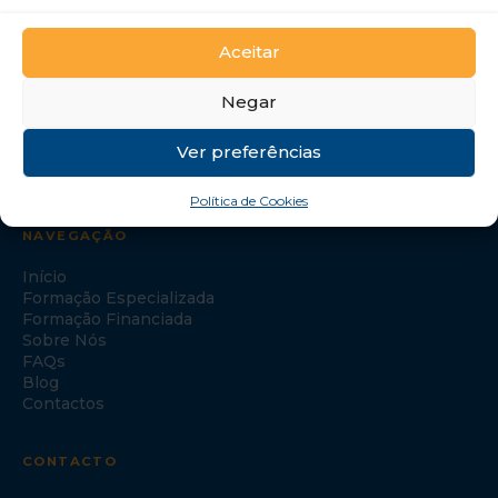
GTI Portugal – Formação Profissional, S.A.
Aceitar
Negar
Ver preferências
Política de Cookies
NAVEGAÇÃO
Início
Formação Especializada
Formação Financiada
Sobre Nós
FAQs
Blog
Contactos
CONTACTO