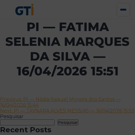
PI — FATIMA
SELENIA MARQUES
DA SILVA —
16/04/2026 15:51
Navegação
Previous:
PI — Nádia Raquel Moreira dos Santos —
16/04/2026 15:44
de
Next:
PI — TAYNARA ALVES MESSIAS — 16/04/2026 15:53
artigos
Pesquisar
Pesquisar
Recent Posts