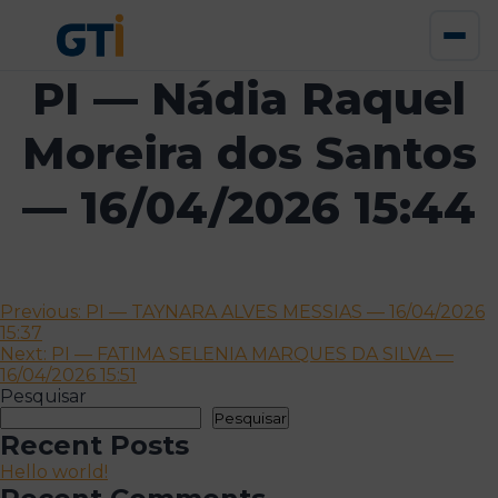
PI — Nádia Raquel
Moreira dos Santos
— 16/04/2026 15:44
Navegação
Previous:
PI — TAYNARA ALVES MESSIAS — 16/04/2026
15:37
de
Next:
PI — FATIMA SELENIA MARQUES DA SILVA —
artigos
16/04/2026 15:51
Pesquisar
Pesquisar
Recent Posts
Hello world!