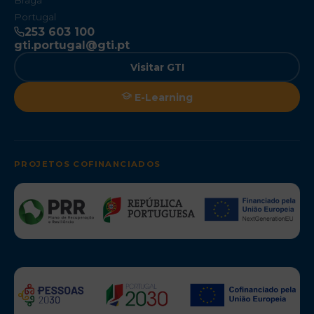
Braga
Portugal
253 603 100
gti.portugal@gti.pt
Visitar GTI
E-Learning
PROJETOS COFINANCIADOS