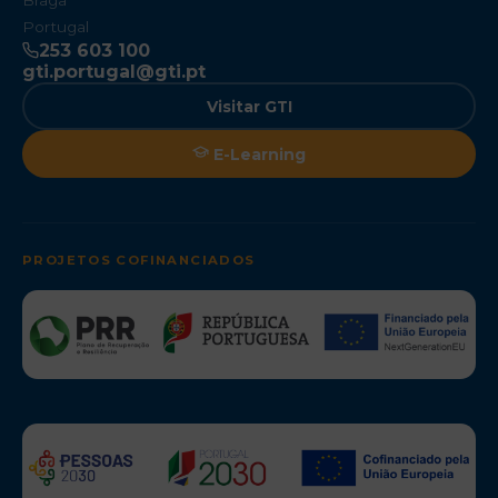
Braga
Portugal
253 603 100
gti.portugal@gti.pt
Visitar GTI
E-Learning
PROJETOS COFINANCIADOS