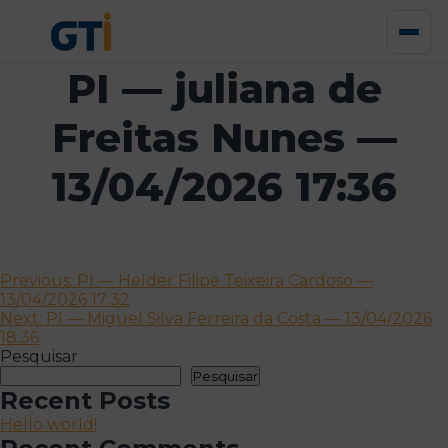
PI — juliana de
Freitas Nunes —
13/04/2026 17:36
Navegação
Previous:
PI — Helder Filipe Teixeira Cardoso —
13/04/2026 17:32
de
Next:
PI — Miguel Silva Ferreira da Costa — 13/04/2026
artigos
18:36
Pesquisar
Pesquisar
Recent Posts
Hello world!