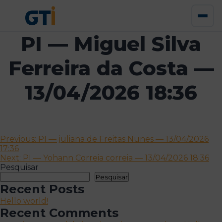
PI — Miguel Silva
Ferreira da Costa —
13/04/2026 18:36
Navegação
Previous:
PI — juliana de Freitas Nunes — 13/04/2026
17:36
de
Next:
PI — Yohann Correia correia — 13/04/2026 18:36
artigos
Pesquisar
Pesquisar
Recent Posts
Hello world!
Recent Comments