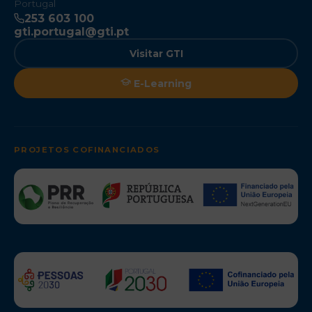
Portugal
253 603 100
gti.portugal@gti.pt
Visitar GTI
E-Learning
PROJETOS COFINANCIADOS