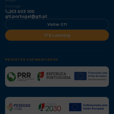
Braga
Portugal
253 603 100
gti.portugal@gti.pt
Visitar GTI
E-Learning
PROJETOS COFINANCIADOS