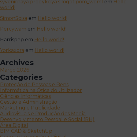
syvenirnaya prodykciya s logotipom_woml
em
Hello
world!
SimonSoisa
em
Hello world!
Percywam
em
Hello world!
Harrispep
em
Hello world!
Yorkaxora
em
Hello world!
Archives
Março 2026
Categories
Proteção de Pessoas e Bens
Informática na Ótica do Utilizador
Ciências Informáticas
Gestão e Administração
Marketing e Publicidade
Audiovisuais e Produção dos Media
Desenvolvimento Pessoal e Social (RH)
Área Digital
BIM CAD & SketchUp
Cheque Formação + Digital