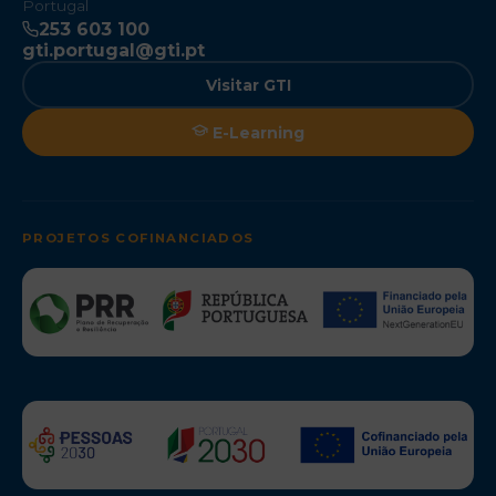
Portugal
253 603 100
gti.portugal@gti.pt
Visitar GTI
E-Learning
PROJETOS COFINANCIADOS