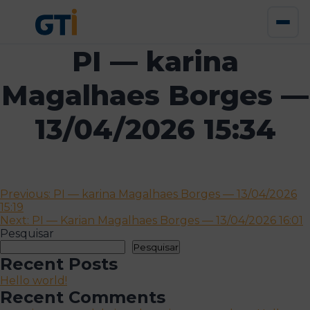
PI — karina
Magalhaes Borges —
13/04/2026 15:34
Navegação
Previous:
PI — karina Magalhaes Borges — 13/04/2026
15:19
de
Next:
PI — Karian Magalhaes Borges — 13/04/2026 16:01
artigos
Pesquisar
Pesquisar
Recent Posts
Hello world!
Recent Comments