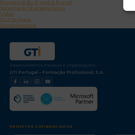
Programação (F-end & B-end)
Sistemas & Cibersegurança
Vídeo
Outras Áreas
Uncategorized
Desenvolvemos Pessoas e Organizações
GTI Portugal – Formação Profissional, S.A.
PROJETOS COFINANCIADOS