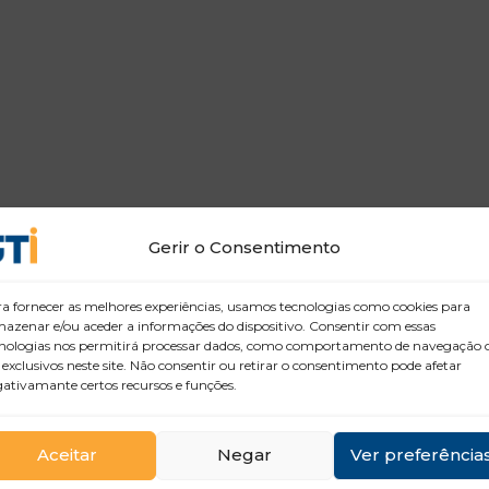
Gerir o Consentimento
a fornecer as melhores experiências, usamos tecnologias como cookies para
azenar e/ou aceder a informações do dispositivo. Consentir com essas
nologias nos permitirá processar dados, como comportamento de navegação 
 exclusivos neste site. Não consentir ou retirar o consentimento pode afetar
ativamante certos recursos e funções.
Aceitar
Negar
Ver preferência