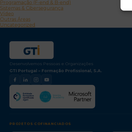
Programação (F-end & B-end)
Sistemas & Cibersegurança
Vídeo
Outras Áreas
Uncategorized
Desenvolvemos Pessoas e Organizações
GTI Portugal – Formação Profissional, S.A.
PROJETOS COFINANCIADOS