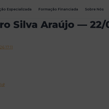
ão Especializada
Formação Financiada
Sobre Nós
ro Silva Araújo — 22/
6 17:11
ld!