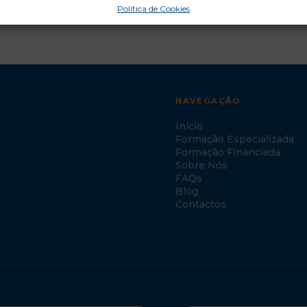
Política de Cookies
NAVEGAÇÃO
Início
Formação Especializada
Formação Financiada
Sobre Nós
FAQs
Blog
Contactos