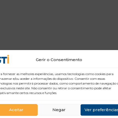
Gerir o Consentimento
a fornecer as melhores experiências, usamos tecnologias como cookies para
azenar e/ou aceder a informações do dispositivo. Consentir com essas
nologias nos permitirá processar dados, como comportamento de navegação 
 exclusivos neste site. Não consentir ou retirar o consentimento pode afetar
ativamante certos recursos e funções.
Aceitar
Negar
Ver preferência