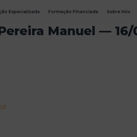
ão Especializada
Formação Financiada
Sobre Nós
Pereira Manuel — 16/
ld!