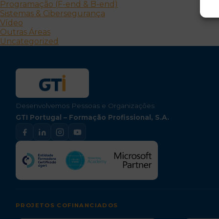
Programação (F-end & B-end)
Sistemas & Cibersegurança
Vídeo
Outras Áreas
Uncategorized
Desenvolvemos Pessoas e Organizações
GTI Portugal – Formação Profissional, S.A.
PROJETOS COFINANCIADOS