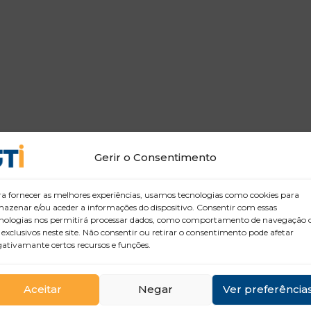
Gerir o Consentimento
a fornecer as melhores experiências, usamos tecnologias como cookies para
azenar e/ou aceder a informações do dispositivo. Consentir com essas
nologias nos permitirá processar dados, como comportamento de navegação 
 exclusivos neste site. Não consentir ou retirar o consentimento pode afetar
ativamante certos recursos e funções.
Aceitar
Negar
Ver preferência