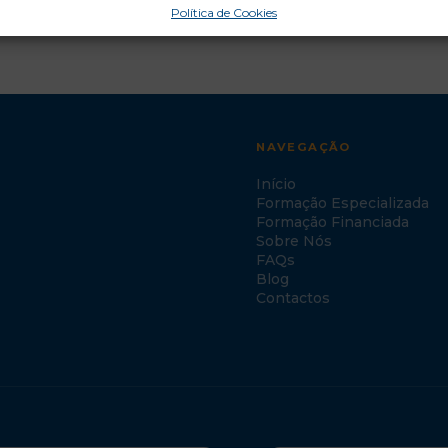
Política de Cookies
NAVEGAÇÃO
Início
Formação Especializada
Formação Financiada
Sobre Nós
FAQs
Blog
Contactos