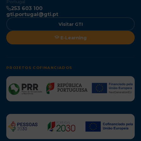
Portugal
253 603 100
gti.portugal@gti.pt
Visitar GTI
E-Learning
PROJETOS COFINANCIADOS