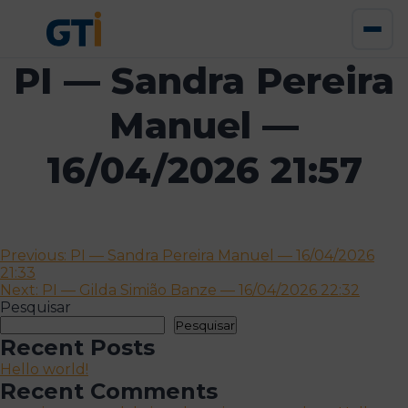
PI — Sandra Pereira
Manuel —
16/04/2026 21:57
Navegação
Previous:
PI — Sandra Pereira Manuel — 16/04/2026
21:33
de
Next:
PI — Gilda Simião Banze — 16/04/2026 22:32
artigos
Pesquisar
Pesquisar
Recent Posts
Hello world!
Recent Comments