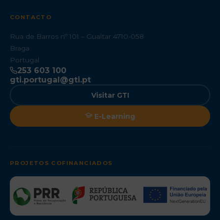
CONTACTO
Rua de Barros nº 101 – Gualtar 4710-058
Braga
Portugal
253 603 100
gti.portugal@gti.pt
Visitar GTI
E-Learning
PROJETOS COFINANCIADOS