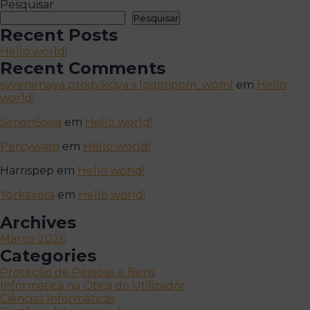
Pesquisar
Pesquisar
Recent Posts
Hello world!
Recent Comments
syvenirnaya prodykciya s logotipom_woml
em
Hello
world!
SimonSoisa
em
Hello world!
Percywam
em
Hello world!
Harrispep
em
Hello world!
Yorkaxora
em
Hello world!
Archives
Março 2026
Categories
Proteção de Pessoas e Bens
Informática na Ótica do Utilizador
Ciências Informáticas