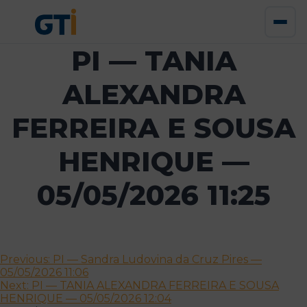
PI — TANIA
ALEXANDRA
FERREIRA E SOUSA
HENRIQUE —
05/05/2026 11:25
Navegação
Previous:
PI — Sandra Ludovina da Cruz Pires —
05/05/2026 11:06
de
Next:
PI — TANIA ALEXANDRA FERREIRA E SOUSA
artigos
HENRIQUE — 05/05/2026 12:04