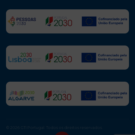
© 2026 GTI Portugal. Todos os direitos reservados.