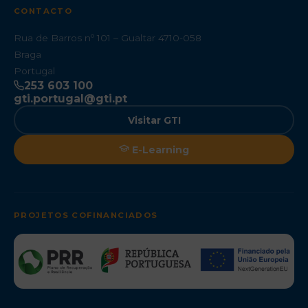
CONTACTO
Rua de Barros nº 101 – Gualtar 4710-058
Braga
Portugal
253 603 100
gti.portugal@gti.pt
Visitar GTI
E-Learning
PROJETOS COFINANCIADOS