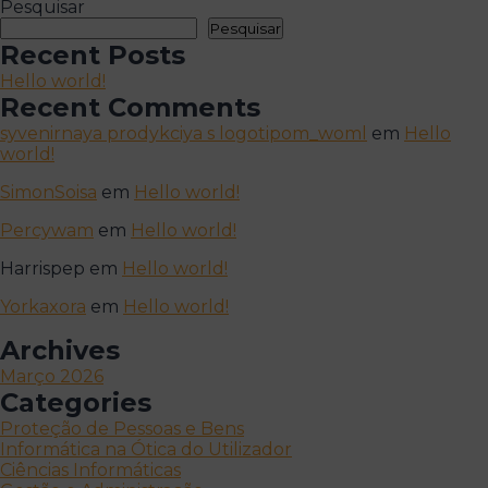
Pesquisar
Pesquisar
Recent Posts
Hello world!
Recent Comments
syvenirnaya prodykciya s logotipom_woml
em
Hello
world!
SimonSoisa
em
Hello world!
Percywam
em
Hello world!
Harrispep
em
Hello world!
Yorkaxora
em
Hello world!
Archives
Março 2026
Categories
Proteção de Pessoas e Bens
Informática na Ótica do Utilizador
Ciências Informáticas