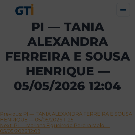
PI — TANIA
ALEXANDRA
FERREIRA E SOUSA
HENRIQUE —
05/05/2026 12:04
Navegação
Previous:
PI — TANIA ALEXANDRA FERREIRA E SOUSA
HENRIQUE — 05/05/2026 11:25
de
Next:
PI — Mariana Figueiredo Pereira Melo —
artigos
05/05/2026 12:09