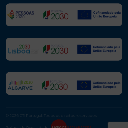
© 2026 GTI Portugal. Todos os direitos reservados.
Política de Privacidade
·