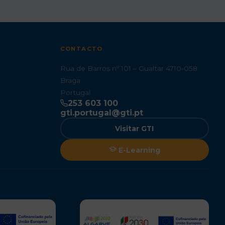
CONTACTO
Rua de Barros nº 101 – Gualtar 4710-058
Braga
Portugal
253 603 100
gti.portugal@gti.pt
Visitar GTI
E-Learning