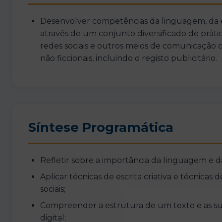
Desenvolver competências da linguagem, da e
através de um conjunto diversificado de prática
redes sociais e outros meios de comunicação on
não ficcionais, incluindo o registo publicitário.
Síntese Programática
Refletir sobre a importância da linguagem e d
Aplicar técnicas de escrita criativa e técnicas 
sociais;
Compreender a estrutura de um texto e as s
digital;