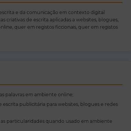
scrita e da comunicação em contexto digital
s criativas de escrita aplicadas a websites, blogues,
line, quer em registos ficcionais, quer em registos
as palavras em ambiente online;
de escrita publicitária para websites, blogues e redes
uas particularidades quando usado em ambiente