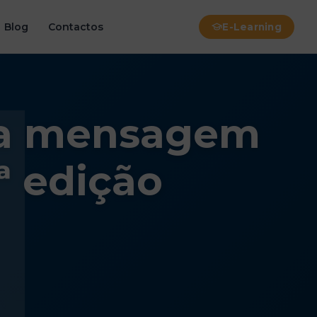
Blog
Contactos
E-Learning
 e a mensagem
ª edição