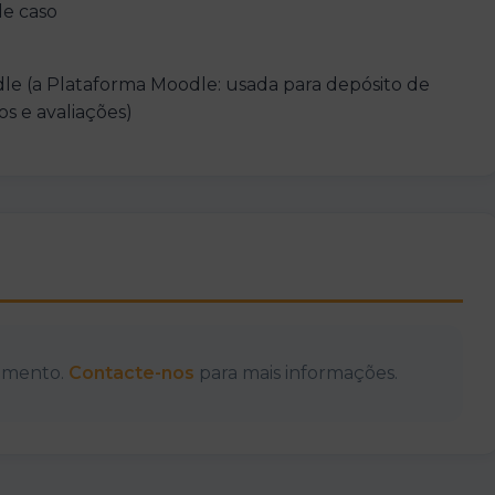
de caso
le (a Plataforma Moodle: usada para depósito de
os e avaliações)
momento.
Contacte-nos
para mais informações.