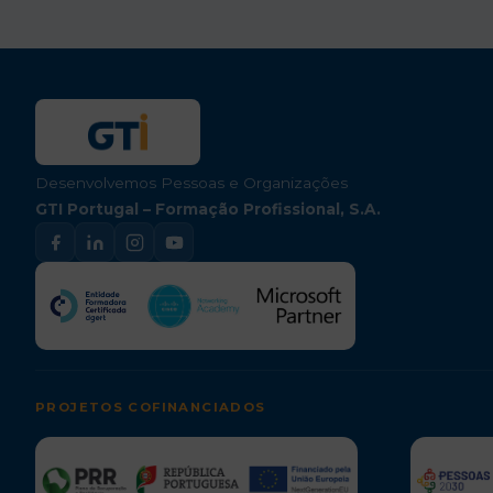
Desenvolvemos Pessoas e Organizações
GTI Portugal – Formação Profissional, S.A.
PROJETOS COFINANCIADOS