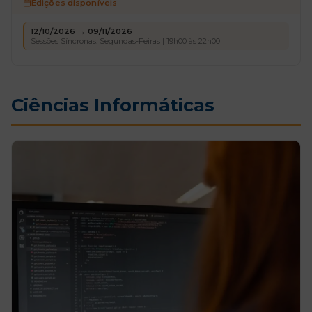
Edições disponíveis
12/10/2026 → 09/11/2026
Sessões Síncronas: Segundas-Feiras | 19h00 às 22h00
Ciências Informáticas