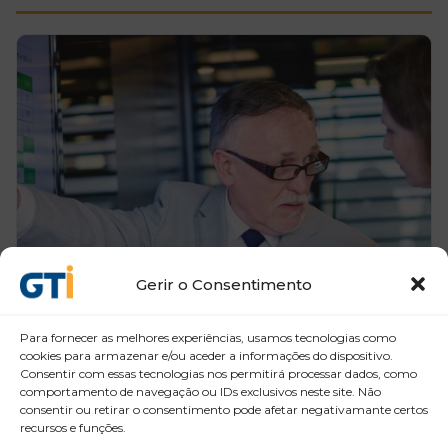
Gerir o Consentimento
Para fornecer as melhores experiências, usamos tecnologias como
cookies para armazenar e/ou aceder a informações do dispositivo.
Consentir com essas tecnologias nos permitirá processar dados, como
comportamento de navegação ou IDs exclusivos neste site. Não
consentir ou retirar o consentimento pode afetar negativamante certos
recursos e funções.