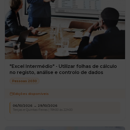
"Excel Intermédio" - Utilizar folhas de cálculo
no registo, análise e controlo de dados
Pessoas 2030
Edições disponíveis
06/10/2026 → 29/10/2026
Terças e Quintas-Feiras | 19h00 às 22h00