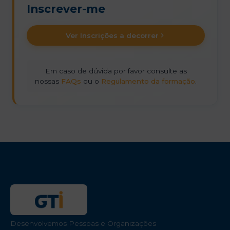
Inscrever-me
Ver Inscrições a decorrer
Em caso de dúvida por favor consulte as
nossas
FAQs
ou o
Regulamento da formação
.
Desenvolvemos Pessoas e Organizações