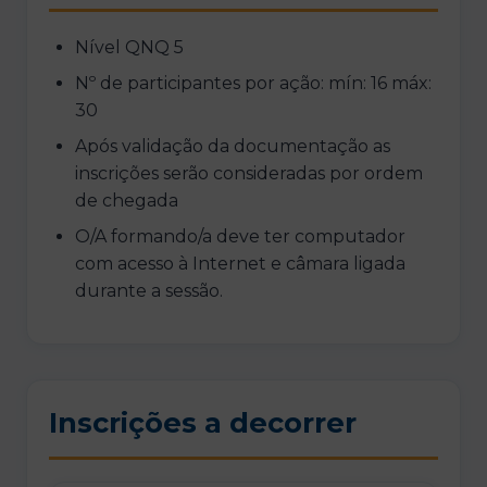
Nível QNQ 5
Nº de participantes por ação: mín: 16 máx:
30
Após validação da documentação as
inscrições serão consideradas por ordem
de chegada
O/A formando/a deve ter computador
com acesso à Internet e câmara ligada
durante a sessão.
Inscrições a decorrer