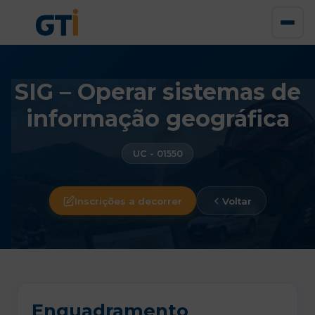
SIG – Operar sistemas de
informação geográfica
UC - 01550
Inscrições a decorrer
Voltar
Enquadramento