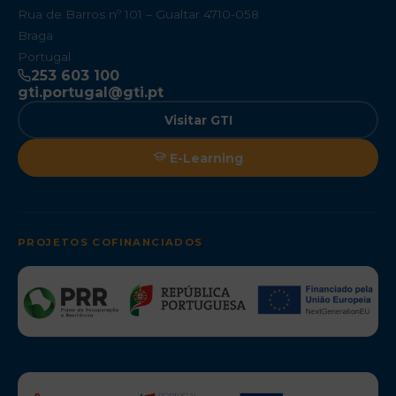
Rua de Barros nº 101 – Gualtar 4710-058
Braga
Portugal
253 603 100
gti.portugal@gti.pt
Visitar GTI
E-Learning
PROJETOS COFINANCIADOS