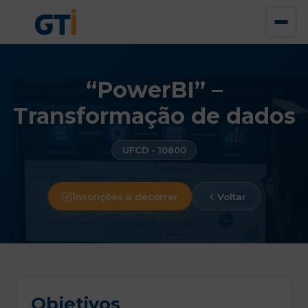
“PowerBI” –
Transformação de dados
UFCD - 10800
Inscrições a decorrer
Voltar
Objetivos