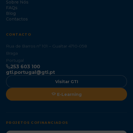
Sobre Nós
FAQs
Blog
Contactos
CONTACTO
Rua de Barros nº 101 – Gualtar 4710-058
Braga
Portugal
253 603 100
gti.portugal@gti.pt
Visitar GTI
E-Learning
PROJETOS COFINANCIADOS