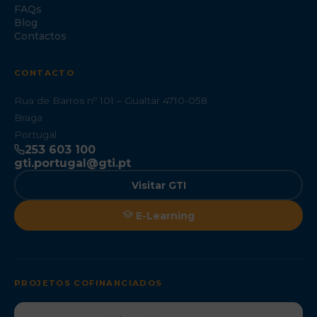
FAQs
Blog
Contactos
CONTACTO
Rua de Barros nº 101 – Gualtar 4710-058
Braga
Portugal
253 603 100
gti.portugal@gti.pt
Visitar GTI
E-Learning
PROJETOS COFINANCIADOS