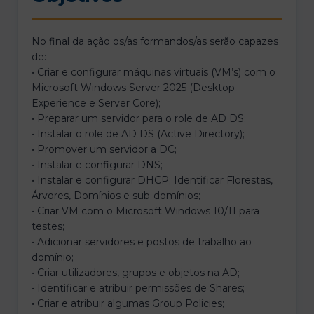
No final da ação os/as formandos/as serão capazes
de:
• Criar e configurar máquinas virtuais (VM’s) com o
Microsoft Windows Server 2025 (Desktop
Experience e Server Core);
• Preparar um servidor para o role de AD DS;
• Instalar o role de AD DS (Active Directory);
• Promover um servidor a DC;
• Instalar e configurar DNS;
• Instalar e configurar DHCP; Identificar Florestas,
Árvores, Domínios e sub-domínios;
• Criar VM com o Microsoft Windows 10/11 para
testes;
• Adicionar servidores e postos de trabalho ao
domínio;
• Criar utilizadores, grupos e objetos na AD;
• Identificar e atribuir permissões de Shares;
• Criar e atribuir algumas Group Policies;