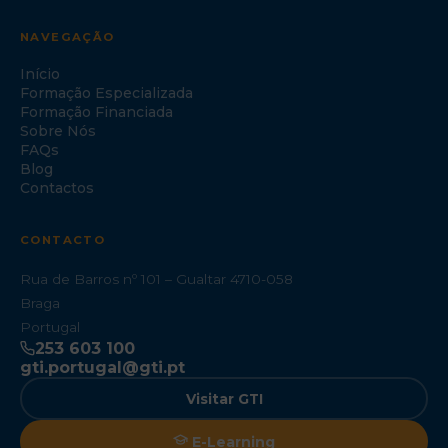
NAVEGAÇÃO
Início
Formação Especializada
Formação Financiada
Sobre Nós
FAQs
Blog
Contactos
CONTACTO
Rua de Barros nº 101 – Gualtar 4710-058
Braga
Portugal
253 603 100
gti.portugal@gti.pt
Visitar GTI
E-Learning